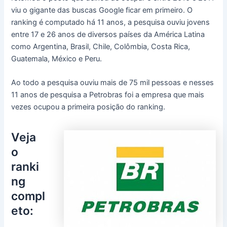
viu o gigante das buscas Google ficar em primeiro. O
ranking é computado há 11 anos, a pesquisa ouviu jovens
entre 17 e 26 anos de diversos países da América Latina
como Argentina, Brasil, Chile, Colômbia, Costa Rica,
Guatemala, México e Peru.
Ao todo a pesquisa ouviu mais de 75 mil pessoas e nesses
11 anos de pesquisa a Petrobras foi a empresa que mais
vezes ocupou a primeira posição do ranking.
Veja
o
ranki
ng
compl
eto: