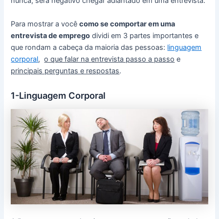
nunca, será negativo chegar adiantado em uma entrevista.
Para mostrar a você
como se comportar em uma
entrevista de emprego
dividi em 3 partes importantes e
que rondam a cabeça da maioria das pessoas:
linguagem
corporal
,
o que falar na
entrevista passo a passo
e
principais perguntas e respostas
.
1-Linguagem Corporal