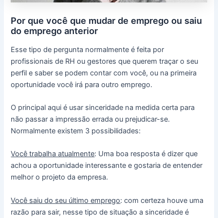
Por que você que mudar de emprego ou saiu
do emprego anterior
Esse tipo de pergunta normalmente é feita por
profissionais de RH ou gestores que querem traçar o seu
perfil e saber se podem contar com você, ou na primeira
oportunidade você irá para outro emprego.
O principal aqui é usar sinceridade na medida certa para
não passar a impressão errada ou prejudicar-se.
Normalmente existem 3 possibilidades:
Você trabalha atualmente
: Uma boa resposta é dizer que
achou a oportunidade interessante e gostaria de entender
melhor o projeto da empresa.
Você saiu do seu último emprego
: com certeza houve uma
razão para sair, nesse tipo de situação a sinceridade é