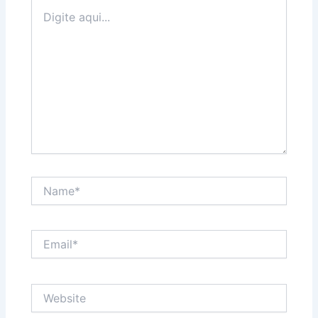
Digite
aqui...
Name*
Email*
Website