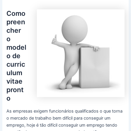
Como
preen
cher
o
model
o de
curric
ulum
vitae
pront
o
As empresas exigem funcionários qualificados o que torna
o mercado de trabalho bem difícil para conseguir um
emprego, hoje é tão difícil conseguir um emprego tendo