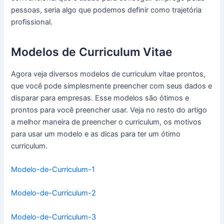
pessoas, seria algo que podemos definir como trajetória
profissional.
Modelos de Curriculum Vitae
Agora veja diversos modelos de curriculum vitae prontos,
que você pode simplesmente preencher com seus dados e
disparar para empresas. Esse modelos são ótimos e
prontos para você preencher usar. Veja no resto do artigo
a melhor maneira de preencher o curriculum, os motivos
para usar um modelo e as dicas para ter um ótimo
curriculum.
Modelo-de-Curriculum-1
Modelo-de-Curriculum-2
Modelo-de-Curriculum-3