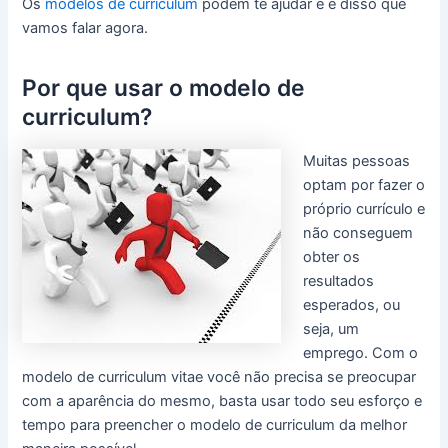
Os
modelos de curriculum
podem te ajudar e é disso que
vamos falar agora.
Por que usar o modelo de
curriculum?
Muitas pessoas
optam por fazer o
próprio currículo e
não conseguem
obter os
resultados
esperados, ou
seja, um
emprego. Com o
modelo de curriculum vitae você não precisa se preocupar
com a aparência do mesmo, basta usar todo seu esforço e
tempo para preencher o modelo de curriculum da melhor